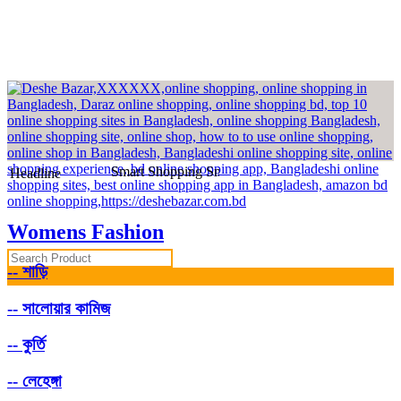
Smart Shopping Smart Life
Headline
Womens Fashion
-- শাড়ি
-- সালোয়ার কামিজ
-- কুর্তি
-- লেহেঙ্গা